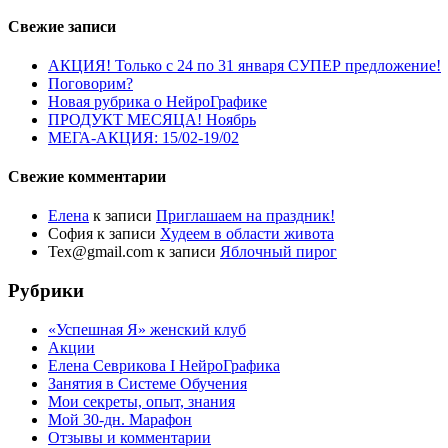
Свежие записи
АКЦИЯ! Только с 24 по 31 января СУПЕР предложение!
Поговорим?
Новая рубрика о НейроГрафике
ПРОДУКТ МЕСЯЦА! Ноябрь
МЕГА-АКЦИЯ: 15/02-19/02
Свежие комментарии
Елена
к записи
Приглашаем на праздник!
София
к записи
Худеем в области живота
Tex@gmail.com
к записи
Яблочный пирог
Рубрики
«Успешная Я» женский клуб
Акции
Елена Севрикова I НейроГрафика
Занятия в Системе Обучения
Мои секреты, опыт, знания
Мой 30-дн. Марафон
Отзывы и комментарии