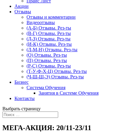
Прайс Лист
Акции
Отзывы
Отзывы и комментарии
Видеоотзывы
(А-Б) Отзывы. Рез-ты
(В-Г) Отзывы. Рез-ты
(Д-З) Отзывы. Рез-ты
(И-К) Отзывы. Рез-ты
(Л-М-Н) Отзывы. Рез-ты
(О) Отзывы. Рез-ты
(П) Отзывы. Рез-ты
(Р-С) Отзывы. Рез-ты
(Т-У-Ф-Х-Ц) Отзывы. Рез-ты
(Ч-Ш-Щ-Э) Отзывы. Рез-ты
Бизнес
Система Обучения
Занятия в Системе Обучения
Контакты
Выбрать страницу
МЕГА-АКЦИЯ: 20/11-23/11