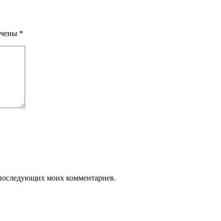
ечены
*
ля последующих моих комментариев.