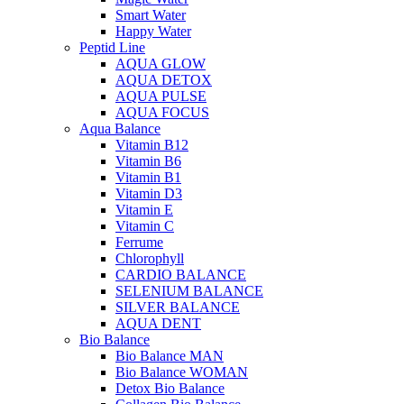
Smart Water
Happy Water
Peptid Line
AQUA GLOW
AQUA DETOX
AQUA PULSE
AQUA FOCUS
Aqua Balance
Vitamin B12
Vitamin B6
Vitamin B1
Vitamin D3
Vitamin E
Vitamin C
Ferrume
Chlorophyll
CARDIO BALANCE
SELENIUM BALANCE
SILVER BALANCE
AQUA DENT
Bio Balance
Bio Balance MAN
Bio Balance WOMAN
Detox Bio Balance