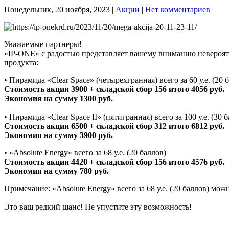
Понедельник, 20 ноября, 2023
|
Акции
|
Нет комментариев
Уважаемые партнеры!
«IP-ONE» с радостью представляет вашему вниманию невероятн
продукта:
• Пирамида «Clear Space» (четырехгранная) всего за 60 у.е. (20 
Стоимость акции 3900 + складской сбор 156 итого 4056 руб.
Экономия на сумму 1300 руб.
• Пирамида «Clear Space II» (пятигранная) всего за 100 у.е. (30 
Стоимость акции 6500 + складской сбор 312 итого 6812 руб.
Экономия на сумму 3900 руб.
• «Absolute Energy» всего за 68 у.е. (20 баллов)
Стоимость акции 4420 + складской сбор 156 итого 4576 руб.
Экономия на сумму 780 руб.
Примечание: «Absolute Energy» всего за 68 у.е. (20 баллов) мо
Это ваш редкий шанс! Не упустите эту возможность!