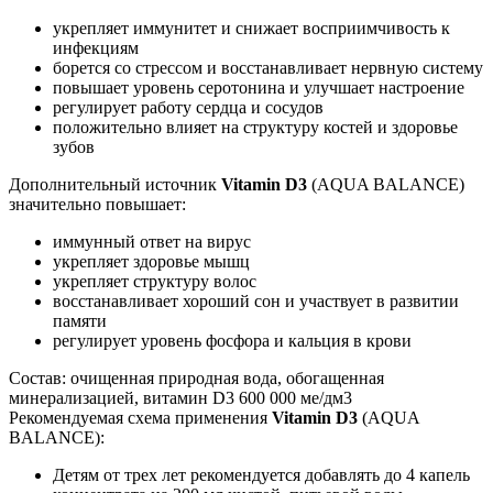
укрепляет иммунитет и снижает восприимчивость к
инфекциям
борется со стрессом и восстанавливает нервную систему
повышает уровень серотонина и улучшает настроение
регулирует работу сердца и сосудов
положительно влияет на структуру костей и здоровье
зубов
Дополнительный источник
Vitamin D3
(AQUA BALANCE)
значительно повышает:
иммунный ответ на вирус
укрепляет здоровье мышц
укрепляет структуру волос
восстанавливает хороший сон и участвует в развитии
памяти
регулирует уровень фосфора и кальция в крови
Состав: очищенная природная вода, обогащенная
минерализацией, витамин D3 600 000 ме/дм3
Рекомендуемая схема применения
Vitamin D3
(AQUA
BALANCE):
Детям от трех лет рекомендуется добавлять до 4 капель