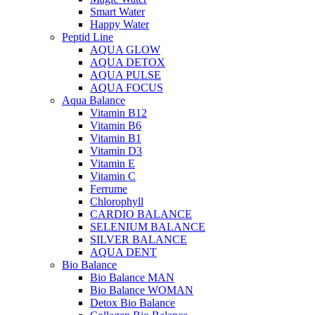
Smart Water
Happy Water
Peptid Line
AQUA GLOW
AQUA DETOX
AQUA PULSE
AQUA FOCUS
Aqua Balance
Vitamin B12
Vitamin B6
Vitamin B1
Vitamin D3
Vitamin E
Vitamin C
Ferrume
Chlorophyll
CARDIO BALANCE
SELENIUM BALANCE
SILVER BALANCE
AQUA DENT
Bio Balance
Bio Balance MAN
Bio Balance WOMAN
Detox Bio Balance