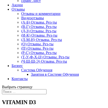
Прайс Лист
Акции
Отзывы
Отзывы и комментарии
Видеоотзывы
(А-Б) Отзывы. Рез-ты
(В-Г) Отзывы. Рез-ты
(Д-З) Отзывы. Рез-ты
(И-К) Отзывы. Рез-ты
(Л-М-Н) Отзывы. Рез-ты
(О) Отзывы. Рез-ты
(П) Отзывы. Рез-ты
(Р-С) Отзывы. Рез-ты
(Т-У-Ф-Х-Ц) Отзывы. Рез-ты
(Ч-Ш-Щ-Э) Отзывы. Рез-ты
Бизнес
Система Обучения
Занятия в Системе Обучения
Контакты
Выбрать страницу
VITAMIN D3