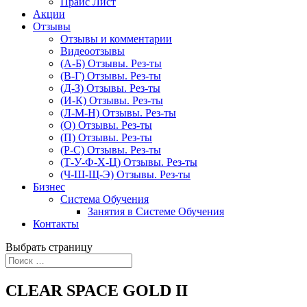
Прайс Лист
Акции
Отзывы
Отзывы и комментарии
Видеоотзывы
(А-Б) Отзывы. Рез-ты
(В-Г) Отзывы. Рез-ты
(Д-З) Отзывы. Рез-ты
(И-К) Отзывы. Рез-ты
(Л-М-Н) Отзывы. Рез-ты
(О) Отзывы. Рез-ты
(П) Отзывы. Рез-ты
(Р-С) Отзывы. Рез-ты
(Т-У-Ф-Х-Ц) Отзывы. Рез-ты
(Ч-Ш-Щ-Э) Отзывы. Рез-ты
Бизнес
Система Обучения
Занятия в Системе Обучения
Контакты
Выбрать страницу
CLEAR SPACE GOLD II