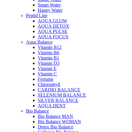
Smart Water
Happy Water
Peptid Line
AQUA GLOW
AQUA DETOX
AQUA PULSE
AQUA FOCUS
Aqua Balance
Vitamin B12
Vitamin B6
Vitamin B1
Vitamin D3
Vitamin E
Vitamin C
Ferrume
Chlorophyll
CARDIO BALANCE
SELENIUM BALANCE
SILVER BALANCE
AQUA DENT
Bio Balance
Bio Balance MAN
Bio Balance WOMAN
Detox Bio Balance