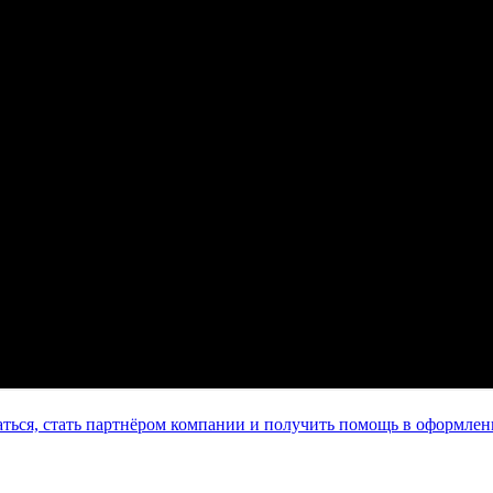
аться, стать партнёром компании и получить помощь в оформлен