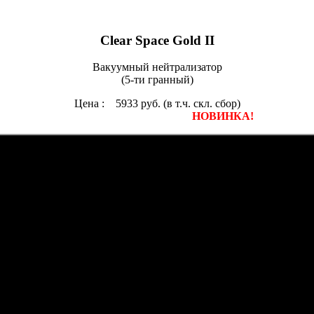
Clear Space Gold II
Вакуумный нейтрализатор
(5-ти гранный)
Цена : 5933 руб. (в т.ч. скл. сбор)
НОВИНКА!