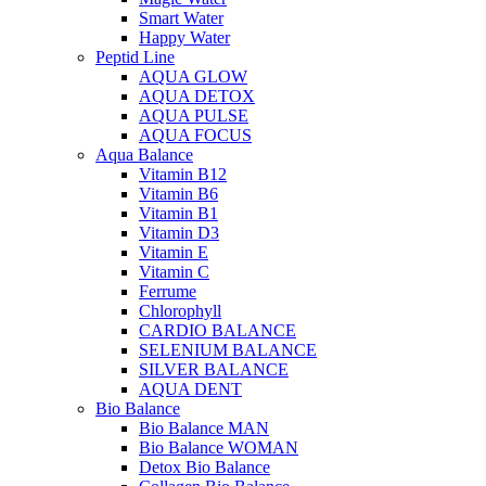
Smart Water
Happy Water
Peptid Line
AQUA GLOW
AQUA DETOX
AQUA PULSE
AQUA FOCUS
Aqua Balance
Vitamin B12
Vitamin B6
Vitamin B1
Vitamin D3
Vitamin E
Vitamin C
Ferrume
Chlorophyll
CARDIO BALANCE
SELENIUM BALANCE
SILVER BALANCE
AQUA DENT
Bio Balance
Bio Balance MAN
Bio Balance WOMAN
Detox Bio Balance