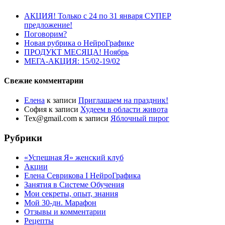
АКЦИЯ! Только с 24 по 31 января СУПЕР
предложение!
Поговорим?
Новая рубрика о НейроГрафике
ПРОДУКТ МЕСЯЦА! Ноябрь
МЕГА-АКЦИЯ: 15/02-19/02
Свежие комментарии
Елена
к записи
Приглашаем на праздник!
София
к записи
Худеем в области живота
Tex@gmail.com
к записи
Яблочный пирог
Рубрики
«Успешная Я» женский клуб
Акции
Елена Севрикова I НейроГрафика
Занятия в Системе Обучения
Мои секреты, опыт, знания
Мой 30-дн. Марафон
Отзывы и комментарии
Рецепты