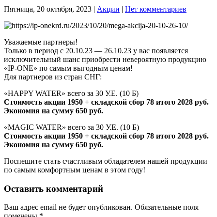
Пятница, 20 октября, 2023
|
Акции
|
Нет комментариев
Уважаемые партнеры!
Только в период с 20.10.23 — 26.10.23 у вас появляется
исключительный шанс приобрести невероятную продукцию
«IP-ONE» по самым выгодным ценам!
Для партнеров из стран СНГ:
«HAPPY WATER» всего за 30 У.Е. (10 Б)
Стоимость акции 1950 + складской сбор 78 итого 2028 руб.
Экономия на сумму 650 руб.
«MAGIC WATER» всего за 30 У.Е. (10 Б)
Стоимость акции 1950 + складской сбор 78 итого 2028 руб.
Экономия на сумму 650 руб.
Поспешите стать счастливым обладателем нашей продукции
по самым комфортным ценам в этом году!
Оставить комментарий
Ваш адрес email не будет опубликован.
Обязательные поля
помечены
*