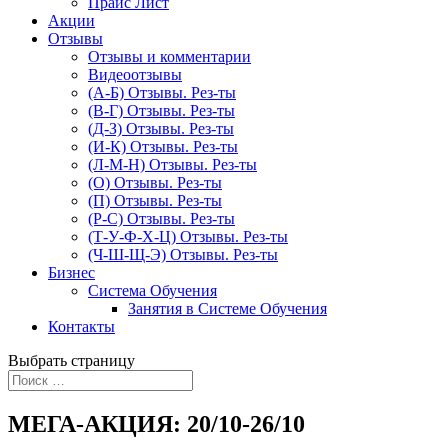
Прайс Лист
Акции
Отзывы
Отзывы и комментарии
Видеоотзывы
(А-Б) Отзывы. Рез-ты
(В-Г) Отзывы. Рез-ты
(Д-З) Отзывы. Рез-ты
(И-К) Отзывы. Рез-ты
(Л-М-Н) Отзывы. Рез-ты
(О) Отзывы. Рез-ты
(П) Отзывы. Рез-ты
(Р-С) Отзывы. Рез-ты
(Т-У-Ф-Х-Ц) Отзывы. Рез-ты
(Ч-Ш-Щ-Э) Отзывы. Рез-ты
Бизнес
Система Обучения
Занятия в Системе Обучения
Контакты
Выбрать страницу
МЕГА-АКЦИЯ: 20/10-26/10