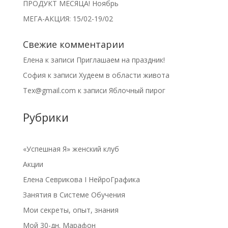
ПРОДУКТ МЕСЯЦА! Ноябрь
МЕГА-АКЦИЯ: 15/02-19/02
Свежие комментарии
Елена
к записи
Приглашаем на праздник!
София
к записи
Худеем в области живота
Tex@gmail.com
к записи
Яблочный пирог
Рубрики
«Успешная Я» женский клуб
Акции
Елена Севрикова I НейроГрафика
Занятия в Системе Обучения
Мои секреты, опыт, знания
Мой 30-дн. Марафон