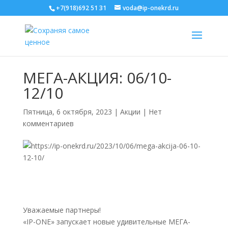
+7(918)692 51 31
voda@ip-onekrd.ru
МЕГА-АКЦИЯ: 06/10-
12/10
Пятница, 6 октября, 2023
|
Акции
|
Нет
комментариев
Уважаемые партнеры!
«IP-ONE» запускает новые удивительные МЕГА-