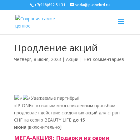
+7(918)692 51 31
voda@ip-onekrd.ru
Продление акций
Четверг, 8 июня, 2023
|
Акции
|
Нет комментариев
Уважаемые партнёры!
«IP-ONE» по вашим многочисленным просьбам
продлевает действие скидочных акций для стран
СНГ на серию BEAUTY LIFE
до 15
июня
(включительно)!
МЕГА-АКЦИЯ: Подарки из серии