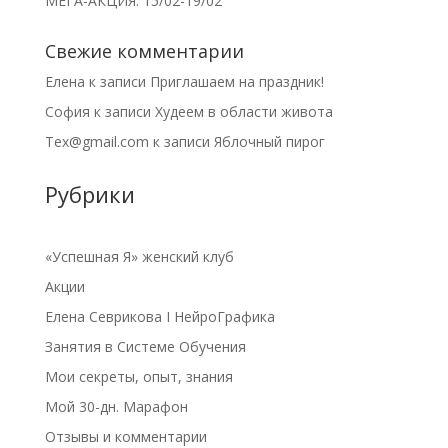
МЕГА-АКЦИЯ: 15/02-19/02
Свежие комментарии
Елена
к записи
Приглашаем на праздник!
София
к записи
Худеем в области живота
Tex@gmail.com
к записи
Яблочный пирог
Рубрики
«Успешная Я» женский клуб
Акции
Елена Севрикова I НейроГрафика
Занятия в Системе Обучения
Мои секреты, опыт, знания
Мой 30-дн. Марафон
Отзывы и комментарии