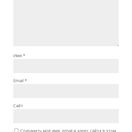
Имя
*
Email
*
Сайт
Сохранить моё имя, email и адрес сайта в этом