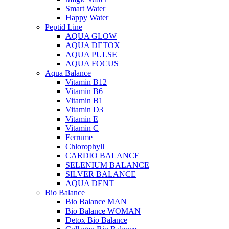
Smart Water
Happy Water
Peptid Line
AQUA GLOW
AQUA DETOX
AQUA PULSE
AQUA FOCUS
Aqua Balance
Vitamin B12
Vitamin B6
Vitamin B1
Vitamin D3
Vitamin E
Vitamin C
Ferrume
Chlorophyll
CARDIO BALANCE
SELENIUM BALANCE
SILVER BALANCE
AQUA DENT
Bio Balance
Bio Balance MAN
Bio Balance WOMAN
Detox Bio Balance