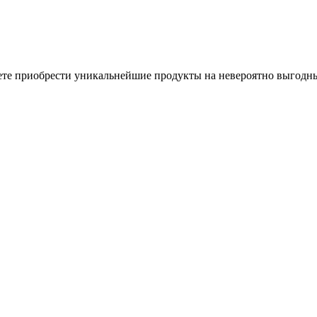
ожете приобрести уникальнейшие продукты на невероятно выгодн