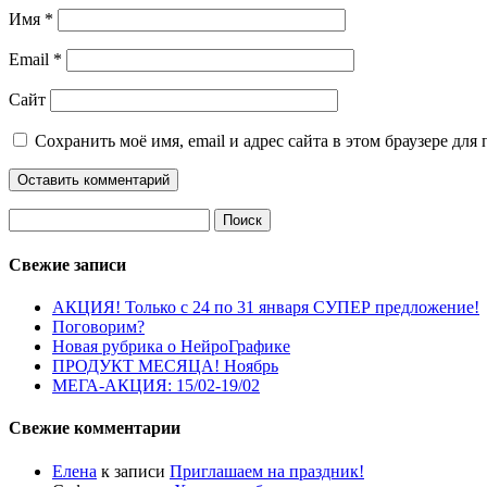
Имя
*
Email
*
Сайт
Сохранить моё имя, email и адрес сайта в этом браузере д
Найти:
Свежие записи
АКЦИЯ! Только с 24 по 31 января СУПЕР предложение!
Поговорим?
Новая рубрика о НейроГрафике
ПРОДУКТ МЕСЯЦА! Ноябрь
МЕГА-АКЦИЯ: 15/02-19/02
Свежие комментарии
Елена
к записи
Приглашаем на праздник!