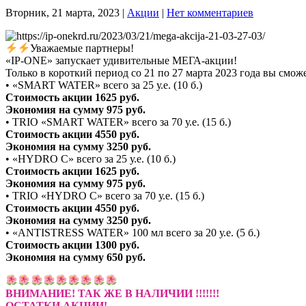
Вторник, 21 марта, 2023
|
Акции
|
Нет комментариев
Уважаемые партнеры!
«IP-ONE» запускает удивительные МЕГА-акции!
Только в короткий период со 21 по 27 марта 2023 года вы см
• «SMART WATER» всего за 25 у.е. (10 б.)
Стоимость акции 1625 руб.
Экономия на сумму 975 руб.
• TRIO «SMART WATER» всего за 70 у.е. (15 б.)
Стоимость акции 4550 руб.
Экономия на сумму 3250 руб.
• «HYDRO C» всего за 25 у.е. (10 б.)
Стоимость акции 1625 руб.
Экономия на сумму 975 руб.
• TRIO «HYDRO C» всего за 70 у.е. (15 б.)
Стоимость акции 4550 руб.
Экономия на сумму 3250 руб.
• «ANTISTRESS WATER» 100 мл всего за 20 у.е. (5 б.)
Стоимость акции 1300 руб.
Экономия на сумму 650 руб.
ВНИМАНИЕ! ТАК ЖЕ В НАЛИЧИИ !!!!!!!
ОСТАТКИ АКЦИИ!