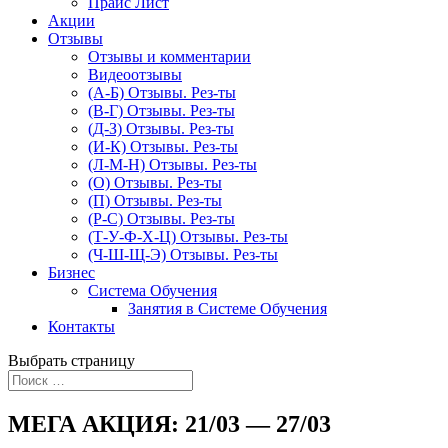
Прайс Лист
Акции
Отзывы
Отзывы и комментарии
Видеоотзывы
(А-Б) Отзывы. Рез-ты
(В-Г) Отзывы. Рез-ты
(Д-З) Отзывы. Рез-ты
(И-К) Отзывы. Рез-ты
(Л-М-Н) Отзывы. Рез-ты
(О) Отзывы. Рез-ты
(П) Отзывы. Рез-ты
(Р-С) Отзывы. Рез-ты
(Т-У-Ф-Х-Ц) Отзывы. Рез-ты
(Ч-Ш-Щ-Э) Отзывы. Рез-ты
Бизнес
Система Обучения
Занятия в Системе Обучения
Контакты
Выбрать страницу
МЕГА АКЦИЯ: 21/03 — 27/03