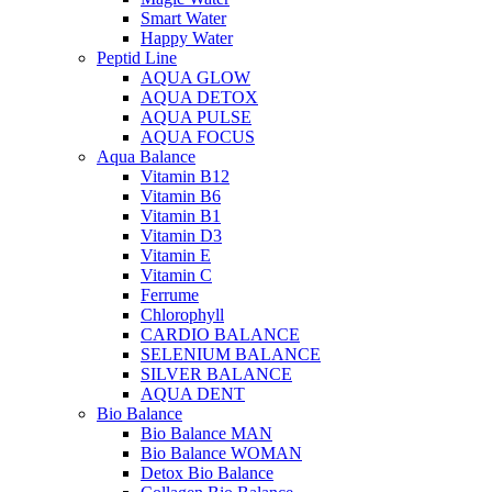
Smart Water
Happy Water
Peptid Line
AQUA GLOW
AQUA DETOX
AQUA PULSE
AQUA FOCUS
Aqua Balance
Vitamin B12
Vitamin B6
Vitamin B1
Vitamin D3
Vitamin E
Vitamin C
Ferrume
Chlorophyll
CARDIO BALANCE
SELENIUM BALANCE
SILVER BALANCE
AQUA DENT
Bio Balance
Bio Balance MAN
Bio Balance WOMAN
Detox Bio Balance