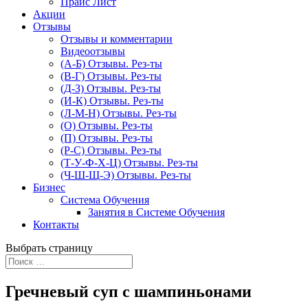
Прайс Лист
Акции
Отзывы
Отзывы и комментарии
Видеоотзывы
(А-Б) Отзывы. Рез-ты
(В-Г) Отзывы. Рез-ты
(Д-З) Отзывы. Рез-ты
(И-К) Отзывы. Рез-ты
(Л-М-Н) Отзывы. Рез-ты
(О) Отзывы. Рез-ты
(П) Отзывы. Рез-ты
(Р-С) Отзывы. Рез-ты
(Т-У-Ф-Х-Ц) Отзывы. Рез-ты
(Ч-Ш-Щ-Э) Отзывы. Рез-ты
Бизнес
Система Обучения
Занятия в Системе Обучения
Контакты
Выбрать страницу
Гречневый суп с шампиньонами