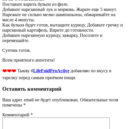
Поставьте варить бульон из филе.
Добавьте нарезанный лук и морковь. Жарьте еще 5 минут.
Нарежьте не сильно мелко шампиньоны, обжаривайте на
масле 4 минуты.
Как бульон будет готов, вытащите курицу. Добавьте гречку и
нарезанный картофель. Варите до готовности.
Добавьте нарезанную курицу, зажарку. Посолите и
перемешайте.
Супчик готов.
Всем приятного аппетита!
❤️❤️
❤️
Тыкву #
LifeFoidProActive
добавляю по вкусу в
тарелку перед самым приёмом пищи.
Оставить комментарий
Ваш адрес email не будет опубликован.
Обязательные поля
помечены
*
Комментарий
*