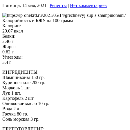
Пятница, 14 мая, 2021
|
Рецепты
|
Нет комментариев
Калорийность и БЖУ на 100 грамм
Калории:
29.07 ккал
Белки:
2.46 г
Жиры:
0.62 г
Углеводы:
3.4 г
ИНГРЕДИЕНТЫ
Шампиньоны 150 гр.
Куриное филе 200 гр.
Морковь 1 шт.
Лук 1 шт.
Картофель 2 шт.
Оливковое масло 10 гр.
Вода 2 л.
Гречка 80 гр.
Соль морская 3 гр.
ПРИГОТОВЛЕНИЕ: