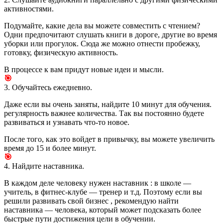
активностями.
Подумайте, какие дела вы можете совместить с чтением?
Одни предпочитают слушать книги в дороге, другие во время
уборки или прогулок. Сюда же можно отнести пробежку,
готовку, физическую активность.
В процессе к вам придут новые идеи и мысли.
🎯
3. Обучайтесь ежедневно.
Даже если вы очень заняты, найдите 10 минут для обучения.
регулярность важнее количества. Так вы постоянно будете
развиваться и узнавать что-то новое.
После того, как это войдет в привычку, вы можете увеличить
время до 15 и более минут.
🎯
4. Найдите наставника.
В каждом деле человеку нужен наставник : в школе —
учитель, в фитнес-клубе — тренер и т.д. Поэтому если вы
решили развивать свой бизнес , рекомендую найти
наставника — человека, который может подсказать более
быстрые пути достижения цели в обучении.