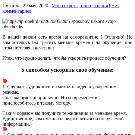
Пятница, 29 мая, 2020
|
Мои секреты, опыт, знания
|
Нет
комментариев
В вашей жизни есть время на саморазвитие ? Отлично! Но
вам хотелось бы тратить меньше времени на обучение, при
этом не теряя в качестве?
Итак, что нужно делать, чтобы ускорить процесс обучения?
5 способов ускорить своё обучение:
🎯
1. Слушать аудиокниги и смотреть видео в ускоренном
режиме.
Сначала будет непривычно. Но со временем вы
приспособитесь к такому методу.
Таким образом вы получите те же знания за меньшее время.
Единственное, вам нужно сосредоточиться на получаемой
информации.
🎯
2. Слушайте аудиокниги параллельно с другими физическими