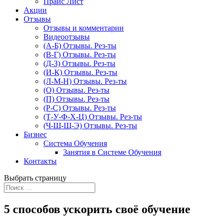
Прайс Лист
Акции
Отзывы
Отзывы и комментарии
Видеоотзывы
(А-Б) Отзывы. Рез-ты
(В-Г) Отзывы. Рез-ты
(Д-З) Отзывы. Рез-ты
(И-К) Отзывы. Рез-ты
(Л-М-Н) Отзывы. Рез-ты
(О) Отзывы. Рез-ты
(П) Отзывы. Рез-ты
(Р-С) Отзывы. Рез-ты
(Т-У-Ф-Х-Ц) Отзывы. Рез-ты
(Ч-Ш-Щ-Э) Отзывы. Рез-ты
Бизнес
Система Обучения
Занятия в Системе Обучения
Контакты
Выбрать страницу
5 способов ускорить своё обучение