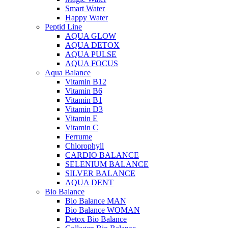
Smart Water
Happy Water
Peptid Line
AQUA GLOW
AQUA DETOX
AQUA PULSE
AQUA FOCUS
Aqua Balance
Vitamin B12
Vitamin B6
Vitamin B1
Vitamin D3
Vitamin E
Vitamin C
Ferrume
Chlorophyll
CARDIO BALANCE
SELENIUM BALANCE
SILVER BALANCE
AQUA DENT
Bio Balance
Bio Balance MAN
Bio Balance WOMAN
Detox Bio Balance