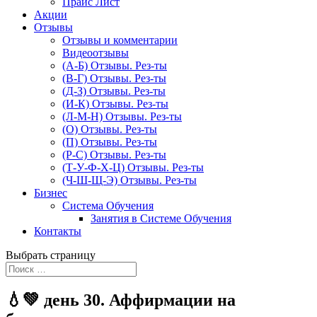
Прайс Лист
Акции
Отзывы
Отзывы и комментарии
Видеоотзывы
(А-Б) Отзывы. Рез-ты
(В-Г) Отзывы. Рез-ты
(Д-З) Отзывы. Рез-ты
(И-К) Отзывы. Рез-ты
(Л-М-Н) Отзывы. Рез-ты
(О) Отзывы. Рез-ты
(П) Отзывы. Рез-ты
(Р-С) Отзывы. Рез-ты
(Т-У-Ф-Х-Ц) Отзывы. Рез-ты
(Ч-Ш-Щ-Э) Отзывы. Рез-ты
Бизнес
Система Обучения
Занятия в Системе Обучения
Контакты
Выбрать страницу
💧💚 день 30. Аффирмации на