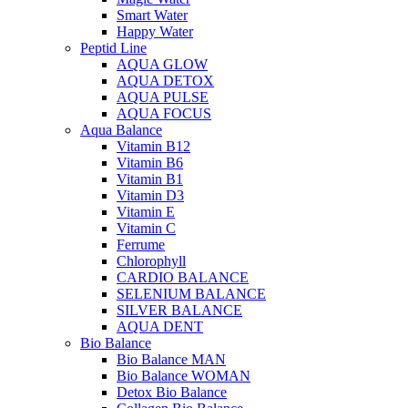
Smart Water
Happy Water
Peptid Line
AQUA GLOW
AQUA DETOX
AQUA PULSE
AQUA FOCUS
Aqua Balance
Vitamin B12
Vitamin B6
Vitamin B1
Vitamin D3
Vitamin E
Vitamin C
Ferrume
Chlorophyll
CARDIO BALANCE
SELENIUM BALANCE
SILVER BALANCE
AQUA DENT
Bio Balance
Bio Balance MAN
Bio Balance WOMAN
Detox Bio Balance