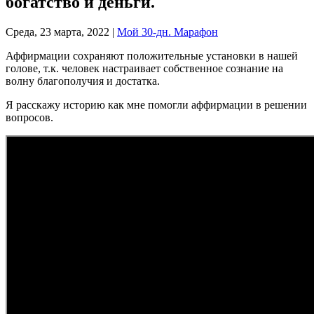
богатство и деньги.
Среда, 23 марта, 2022
|
Мой 30-дн. Марафон
Аффирмации сохраняют положительные установки в нашей
голове, т.к. человек настраивает собственное сознание на
волну благополучия и достатка.
Я расскажу историю как мне помогли аффирмации в решении
вопросов.