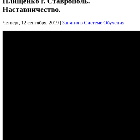
Плищенко г. Ставрополь.
Наставничество.
Четверг, 12 сентября, 2019
|
Занятия в Системе Обучения