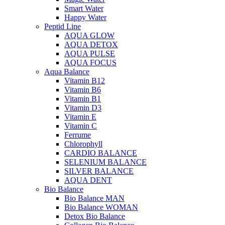
Smart Water
Happy Water
Peptid Line
AQUA GLOW
AQUA DETOX
AQUA PULSE
AQUA FOCUS
Aqua Balance
Vitamin B12
Vitamin B6
Vitamin B1
Vitamin D3
Vitamin E
Vitamin C
Ferrume
Chlorophyll
CARDIO BALANCE
SELENIUM BALANCE
SILVER BALANCE
AQUA DENT
Bio Balance
Bio Balance MAN
Bio Balance WOMAN
Detox Bio Balance