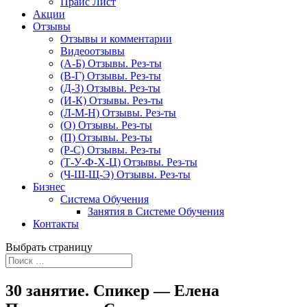
Прайс Лист
Акции
Отзывы
Отзывы и комментарии
Видеоотзывы
(А-Б) Отзывы. Рез-ты
(В-Г) Отзывы. Рез-ты
(Д-З) Отзывы. Рез-ты
(И-К) Отзывы. Рез-ты
(Л-М-Н) Отзывы. Рез-ты
(О) Отзывы. Рез-ты
(П) Отзывы. Рез-ты
(Р-С) Отзывы. Рез-ты
(Т-У-Ф-Х-Ц) Отзывы. Рез-ты
(Ч-Ш-Щ-Э) Отзывы. Рез-ты
Бизнес
Система Обучения
Занятия в Системе Обучения
Контакты
Выбрать страницу
30 занятие. Спикер — Елена