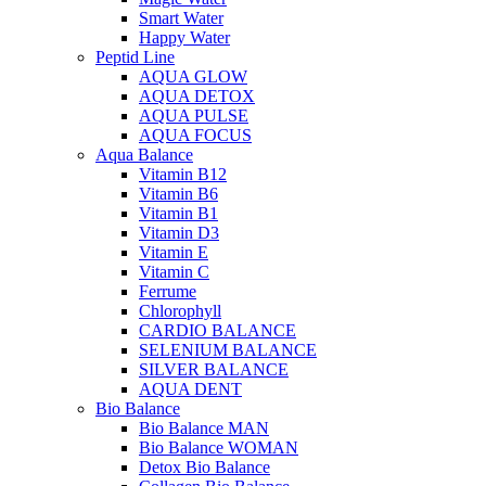
Smart Water
Happy Water
Peptid Line
AQUA GLOW
AQUA DETOX
AQUA PULSE
AQUA FOCUS
Aqua Balance
Vitamin B12
Vitamin B6
Vitamin B1
Vitamin D3
Vitamin E
Vitamin C
Ferrume
Chlorophyll
CARDIO BALANCE
SELENIUM BALANCE
SILVER BALANCE
AQUA DENT
Bio Balance
Bio Balance MAN
Bio Balance WOMAN
Detox Bio Balance