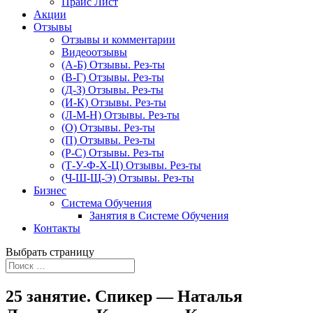
Прайс Лист
Акции
Отзывы
Отзывы и комментарии
Видеоотзывы
(А-Б) Отзывы. Рез-ты
(В-Г) Отзывы. Рез-ты
(Д-З) Отзывы. Рез-ты
(И-К) Отзывы. Рез-ты
(Л-М-Н) Отзывы. Рез-ты
(О) Отзывы. Рез-ты
(П) Отзывы. Рез-ты
(Р-С) Отзывы. Рез-ты
(Т-У-Ф-Х-Ц) Отзывы. Рез-ты
(Ч-Ш-Щ-Э) Отзывы. Рез-ты
Бизнес
Система Обучения
Занятия в Системе Обучения
Контакты
Выбрать страницу
25 занятие. Спикер — Наталья