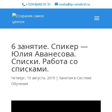
+7(918)692 51 31
voda@ip-onekrd.ru
6 занятие. Спикер —
Юлия Аванесова.
Списки. Работа со
списками.
Четверг, 15 августа, 2019
|
Занятия в Системе
Обучения