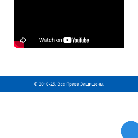
© 2018-25. Все Права Защищены.
Заказа
звоно