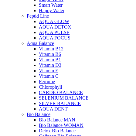
Smart Water
Happy Water
Peptid Line
AQUA GLOW
AQUA DETOX
AQUA PULSE
AQUA FOCUS
Aqua Balance
Vitamin B12
Vitamin B6
Vitamin B1
Vitamin D3
Vitamin E
Vitamin C
Ferrume
Chlorophyll
CARDIO BALANCE
SELENIUM BALANCE
SILVER BALANCE
AQUA DENT
Bio Balance
Bio Balance MAN
Bio Balance WOMAN
Detox Bio Balance