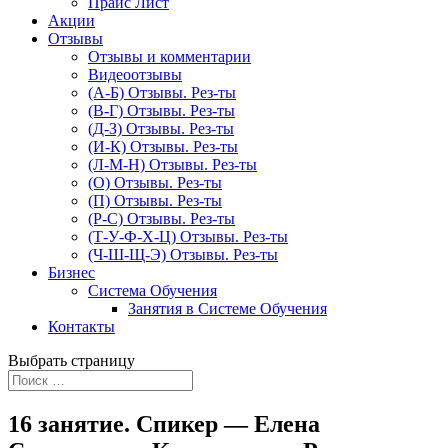
Прайс Лист
Акции
Отзывы
Отзывы и комментарии
Видеоотзывы
(А-Б) Отзывы. Рез-ты
(В-Г) Отзывы. Рез-ты
(Д-З) Отзывы. Рез-ты
(И-К) Отзывы. Рез-ты
(Л-М-Н) Отзывы. Рез-ты
(О) Отзывы. Рез-ты
(П) Отзывы. Рез-ты
(Р-С) Отзывы. Рез-ты
(Т-У-Ф-Х-Ц) Отзывы. Рез-ты
(Ч-Ш-Щ-Э) Отзывы. Рез-ты
Бизнес
Система Обучения
Занятия в Системе Обучения
Контакты
Выбрать страницу
16 занятие. Спикер — Елена