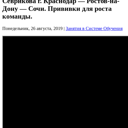
Севрикова г. Краснодар — Ростов-на-
Дону — Сочи. Прививки для роста
команды.
Понедельник, 26 августа, 2019
|
Занятия в Системе Обучения